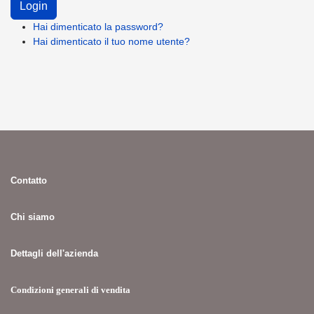
Hai dimenticato la password?
Hai dimenticato il tuo nome utente?
Contatto
Chi siamo
Dettagli dell'azienda
Condizioni generali di vendita