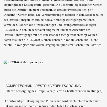
ursprünglichen Lösungsmittel getrennt. Die Lösemitteleigenschaften werden
durch die Destillation nicht verändert, so dass der Prozess beliebig oft
wiederholt werden kann. Die Verschmutzungen bleiben in dem Siedebehälter
des Destillationsgerätes zurück. Um aufwändige Reinigungsarbeiten zu
vermeiden, können die hitzebeständigen und lösungsmittelbeständigen
RECBAGS in den Siedebehälter eingesetzt und nach Abschluss des
Destillationsvorgangs mit den Rückständen fachgerecht entsorgt werden.
Somit erlauben die RECBAGS einen sicheren, ökonomischen und - nicht
zuletzt - ökologisch sinnvollen Umgang mit problematischen Arbeitsstoffen.
LACKIERTECHNIK - RESTPULVERENTSORGUNG
Einfache Entsorgung des Restpulvers (z.B. von Oberflächenbeschichtungen)
Die aufwändige Entsorgung von Pulverstaub wird erheblich erleichtert und
Entsorgungskosten werden reduziert durch den Einsatz unserer