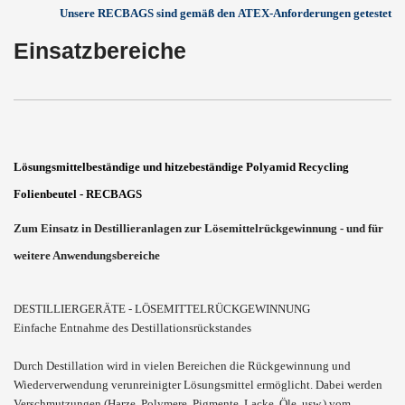
Unsere RECBAGS sind gemäß
den
ATEX-Anforderungen getestet
Einsatzbereiche
Lösungsmittelb
eständige und hitzebeständige Polyamid Recycling
Folienbeutel - RECBAGS
Zum Einsatz in Destillieranlagen zur Lösemittelrückgewinnung - und für
weitere Anwendungsbereiche
DESTILLIERGERÄTE - LÖSEMITTELRÜCKGEWINNUNG
Einfache Entnahme des Destillationsrückstandes
Durch Destillation wird in vielen Bereichen die Rückgewinnung und
Wiederverwendung verunreinigter Lösungsmittel ermöglicht. Dabei werden
Verschmutzungen (Harze, Polymere, Pigmente, Lacke, Öle, usw.) vom