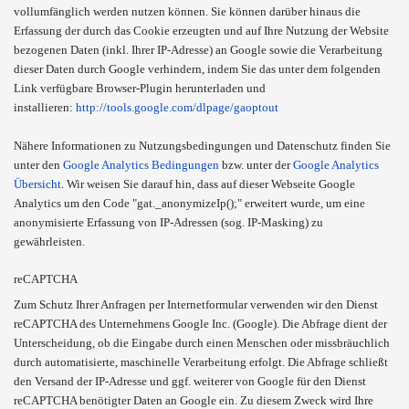
vollumfänglich werden nutzen können. Sie können darüber hinaus die
Erfassung der durch das Cookie erzeugten und auf Ihre Nutzung der Website
bezogenen Daten (inkl. Ihrer IP-Adresse) an Google sowie die Verarbeitung
dieser Daten durch Google verhindern, indem Sie das unter dem folgenden
Link verfügbare Browser-Plugin herunterladen und
installieren:
http://tools.google.com/dlpage/gaoptout
Nähere Informationen zu Nutzungsbedingungen und Datenschutz finden Sie
unter den
Google Analytics Bedingungen
bzw. unter der
Google Analytics
Übersicht
. Wir weisen Sie darauf hin, dass auf dieser Webseite Google
Analytics um den Code "gat._anonymizeIp();" erweitert wurde, um eine
anonymisierte Erfassung von IP-Adressen (sog. IP-Masking) zu
gewährleisten.
reCAPTCHA
Zum Schutz Ihrer Anfragen per Internetformular verwenden wir den Dienst
reCAPTCHA des Unternehmens Google Inc. (Google). Die Abfrage dient der
Unterscheidung, ob die Eingabe durch einen Menschen oder missbräuchlich
durch automatisierte, maschinelle Verarbeitung erfolgt. Die Abfrage schließt
den Versand der IP-Adresse und ggf. weiterer von Google für den Dienst
reCAPTCHA benötigter Daten an Google ein. Zu diesem Zweck wird Ihre