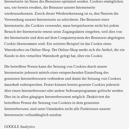
Internetseite im Sinne des Benutzers optimiert werden. Cookies ermöglichen
uns, wie bereits erwähnt, die Benutzer unserer Internetseite
wiederzuerkennen. Zweck dieser Wiedererkennung ist es, den Nutzern die
Verwendung unserer Internetseite zu erleichtern. Der Benutzer einer
Internetseite, die Cookies verwendet, muss beispielsweise nicht bei jedem
Besuch der Internetseite erneut seine Zugangsdaten eingeben, weil dies von
der Internetseite und dem auf dem Computersystem des Benutzers abgelegten
Cookie übernommen wird. Ein weiteres Beispiel ist das Cookie eines
Warenkorbes im Online-Shop. Der Online-Shop merkt sich die Artikel, die ein
Kunde in den virtuellen Warenkorb gelegt hat, über ein Cookie.
Die betroffene Person kann die Setzung von Cookies durch unsere
Internetseite jederzeit mittels einer entsprechenden Einstellung des
genutzten Internetbrowsers verhindern und damit der Setzung von Cookies
dauerhaft widersprechen. Ferner können bereits gesetzte Cookies jederzeit
über einen Internetbrowser oder andere Softwareprogramme gelöscht werden.
Dies ist in allen gängigen Internetbrowsern möglich. Deaktiviert die
betroffene Person die Setzung von Cookies in dem genutzten
Internetbrowser, sind unter Umständen nicht alle Funktionen unserer
Internetseite vollumfänglich nutzbar.
GOOGLE Analytics