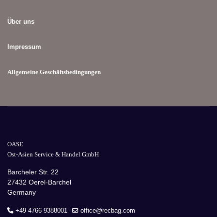
Über uns
Impressum
Allgemeine Geschäftsbedingungen
OASE
Ost-Asien Service & Handel GmbH
Barcheler Str. 22
27432 Oerel-Barchel
Germany
+49 4766 9388001
office@recbag.com