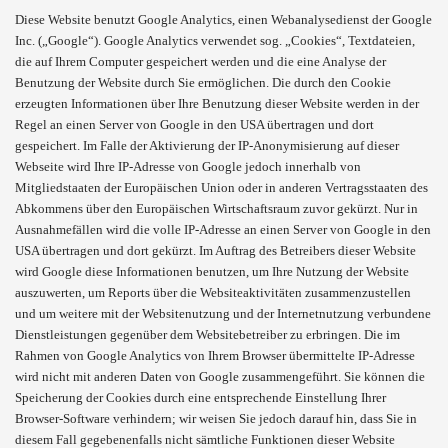
Diese Website benutzt Google Analytics, einen Webanalysedienst der Google
Inc. („Google“). Google Analytics verwendet sog. „Cookies“, Textdateien,
die auf Ihrem Computer gespeichert werden und die eine Analyse der
Benutzung der Website durch Sie ermöglichen. Die durch den Cookie
erzeugten Informationen über Ihre Benutzung dieser Website werden in der
Regel an einen Server von Google in den USA übertragen und dort
gespeichert. Im Falle der Aktivierung der IP-Anonymisierung auf dieser
Webseite wird Ihre IP-Adresse von Google jedoch innerhalb von
Mitgliedstaaten der Europäischen Union oder in anderen Vertragsstaaten des
Abkommens über den Europäischen Wirtschaftsraum zuvor gekürzt. Nur in
Ausnahmefällen wird die volle IP-Adresse an einen Server von Google in den
USA übertragen und dort gekürzt. Im Auftrag des Betreibers dieser Website
wird Google diese Informationen benutzen, um Ihre Nutzung der Website
auszuwerten, um Reports über die Websiteaktivitäten zusammenzustellen
und um weitere mit der Websitenutzung und der Internetnutzung verbundene
Dienstleistungen gegenüber dem Websitebetreiber zu erbringen. Die im
Rahmen von Google Analytics von Ihrem Browser übermittelte IP-Adresse
wird nicht mit anderen Daten von Google zusammengeführt. Sie können die
Speicherung der Cookies durch eine entsprechende Einstellung Ihrer
Browser-Software verhindern; wir weisen Sie jedoch darauf hin, dass Sie in
diesem Fall gegebenenfalls nicht sämtliche Funktionen dieser Website